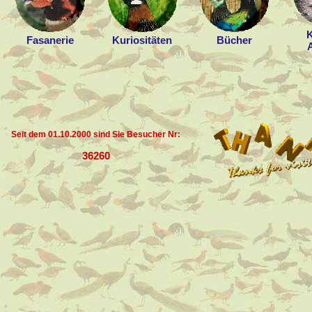
K
Fasanerie
Kuriositäten
Bücher
Seit dem 01.10.2000 sind Sie Besucher Nr:
36260